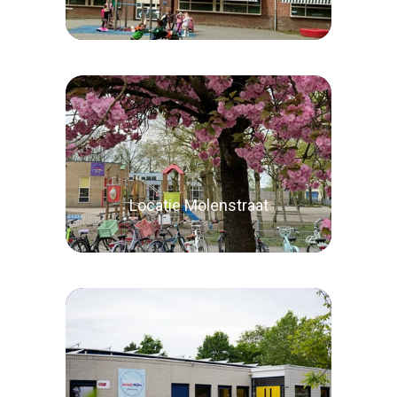
Lees verder
Locatie Molenstraat
Lees verder