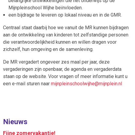
belangrijke ontwikkelingen die het onderwijs op de
Mijnpleinschool Wijhe beïnvloeden.
een bijdrage te leveren op lokaal niveau en in de GMR.
Centraal staat daarbij hoe we vanuit de MR kunnen bijdragen
aan de ontwikkeling van kinderen tot zelfstandige personen
die verantwoordelijkheid kunnen en willen dragen voor
zichzelf, hun omgeving en de samenleving.
De MR vergadert ongeveer zes maal per jaar, deze
vergaderingen zijn openbaar, de agenda en vergaderdata
staan op de website. Voor vragen of meer informatie kunt u
een e-mail sturen naar
mijnp
leinschoolwijhe@mijnplein.nl
Nieuws
Fijne zomervakantie!