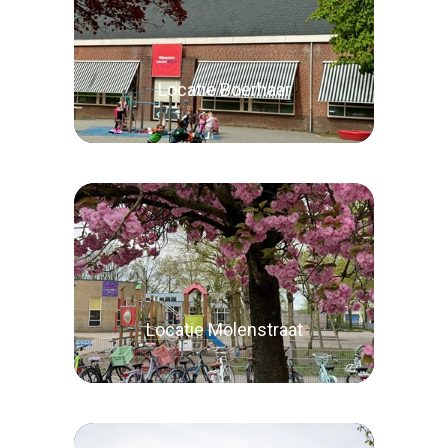
Locatie Boerhaar
Lees verder
Locatie Molenstraat