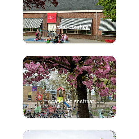
Locatie Boerhaar
Lees verder
Locatie Molenstraat