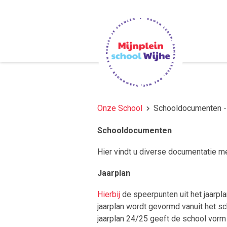
Onze School
Schooldocumenten -
Schooldocumenten
Hier vindt u diverse documentatie me
Jaarplan
Hierbij
de speerpunten uit het jaarpl
jaarplan wordt gevormd vanuit het s
jaarplan 24/25 geeft de school vorm