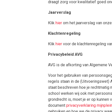
draagt zorg voor kwalitatief goed on
Jaarverslag
Klik
hier
om het jaarverslag van onze 
Klachtenregeling
Klik
hier
voor de klachtenregeling va
Privacybeleid AVG
AVG is de afkorting van Algemene 
Voor het gebruiken van persoonsgege
regels staan in de (Uitvoeringswet
staat beschreven hoe je rechtmati
school werken wij ook met persoons
grondrecht is, moet je er op kunnen
document
privacyverklaring mijnplei
gebruiken en hoe we de privacy waar