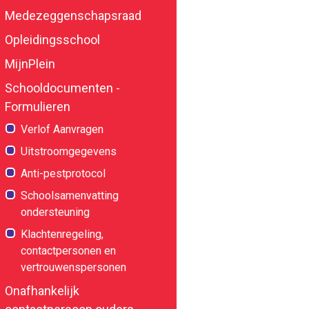
Medezeggenschapsraad
Opleidingsschool
MijnPlein
Schooldocumenten -
spersonen
Formulieren
Verlof Aanvragen
Uitstroomgegevens
Anti-pestprotocol
Schoolsamenvatting
ondersteuning
Klachtenregeling,
contactpersonen en
vertrouwenspersonen
Onafhankelijk