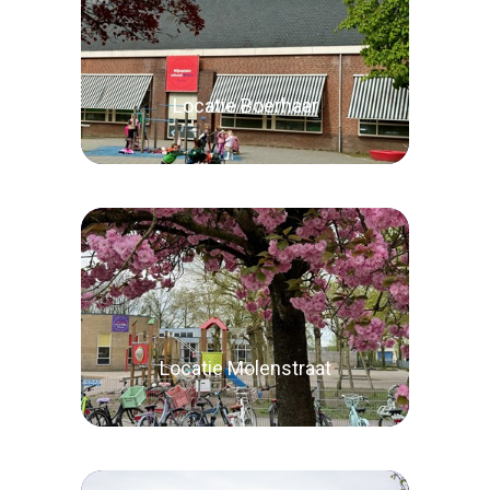
Locatie Boerhaar
Lees verder
Locatie Molenstraat